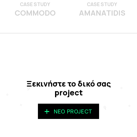
CASE STUDY
CASE STUDY
COMMODO
AMANATIDIS
Ξεκινήστε το δικό σας
project
ΝΕΟ PROJECT