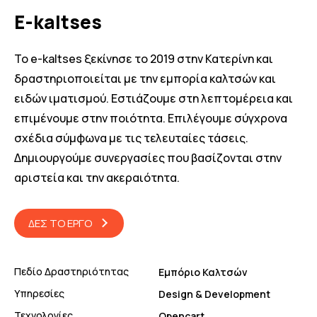
E-kaltses
Το e-kaltses ξεκίνησε το 2019 στην Κατερίνη και
δραστηριοποιείται με την εμπορία καλτσών και
ειδών ιματισμού. Εστιάζουμε στη λεπτομέρεια και
επιμένουμε στην ποιότητα. Επιλέγουμε σύγχρονα
σχέδια σύμφωνα με τις τελευταίες τάσεις.
Δημιουργούμε συνεργασίες που βασίζονται στην
αριστεία και την ακεραιότητα.
ΔΕΣ ΤΟ ΕΡΓΟ
Πεδίο Δραστηριότητας
Εμπόριο Καλτσών
Υπηρεσίες
Design & Development
Τί ψάχνεις;
Τεχνολογίες
Opencart